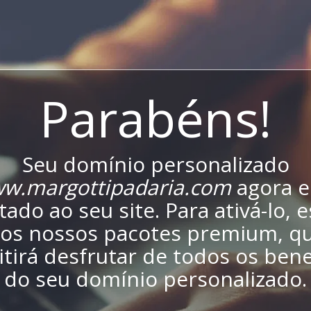
Parabéns!
Seu domínio personalizado
w.margottipadaria.com
agora e
ado ao seu site. Para ativá-lo, 
os nossos pacotes premium, qu
tirá desfrutar de todos os bene
do seu domínio personalizado.